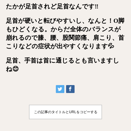
たかが足首されど足首なんです
‼️
足首が硬いと転びやすいし、なんと！
O
脚
もひどくなる。からだ全体のバランスが
崩れるので膝、腰、股関節痛、肩こり、首
こりなどの症状が出やすくなります
💦
足首、手首は首に通じるとも言いますし
ね
😊
この記事のタイトルとURLをコピーする