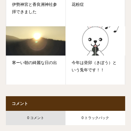
伊勢神宮と香良洲神社参
花粉症
拝できました
寒ーい朝の綺麗な日の出
今年は癸卯（きぼう）と
いう兎年です！！
コメント
0 コメント
0 トラックバック