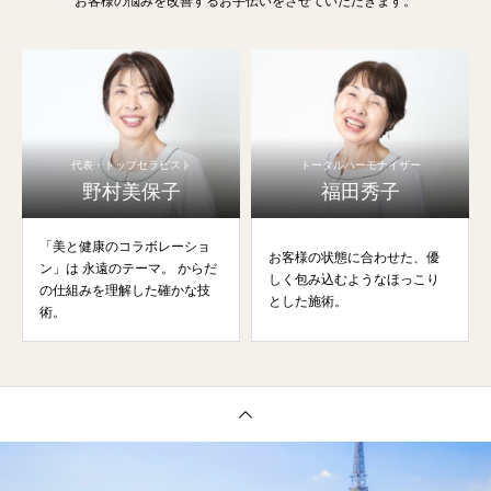
お客様の悩みを改善するお手伝いをさせていただきます。
代表・トップセラピスト
トータルハーモナイザー
野村美保子
福田秀子
「美と健康のコラボレーショ
お客様の状態に合わせた、優
ン」は 永遠のテーマ。 からだ
しく包み込むようなほっこり
の仕組みを理解した確かな技
とした施術。
術。