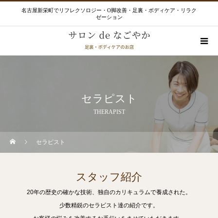
名古屋新栄町でリフレクソロジー・O脚改善・足裏・ボディケア・リラク
ゼーション
セラピスト
THERAPIST
セラピスト
スタッフ紹介
20年の歴史の確かな技術、独自のカリキュラムで養成された。
少数精鋭のセラビスト達の紹介です。