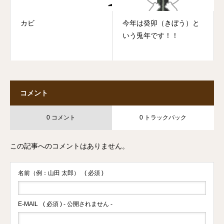
カビ
今年は癸卯（きぼう）と
いう兎年です！！
コメント
0 コメント
0 トラックバック
この記事へのコメントはありません。
名前（例：山田 太郎）
( 必須 )
E-MAIL
( 必須 ) - 公開されません -