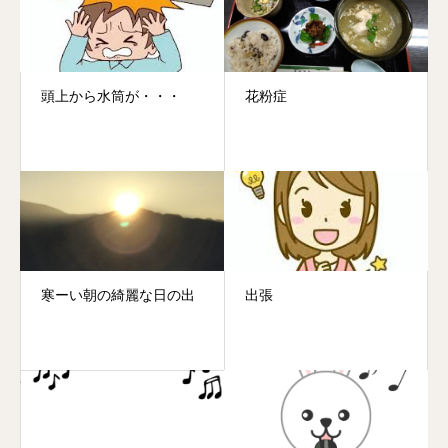
頭上から水筒が・・・
花粉症
寒ーい朝の綺麗な日の出
出張