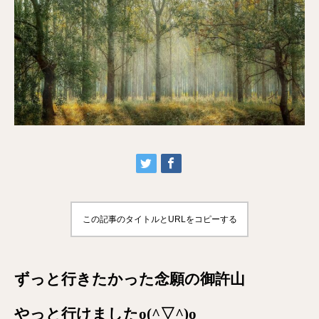
この記事のタイトルとURLをコピーする
ずっと行きたかった念願の御許山
やっと行けましたo(^▽^)o