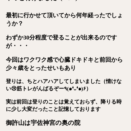
最初に行かせて頂いてから何年経ったでしょ
うか？
わずか30分程度で登ることが出来るのです
が・・・
今回はワクワク感で心臓ドキドキと前回から
少々歳をとったせいもあり
登りは、ちとハアハアしてしまいました（情けな
い😢筋トレがんばるぞー٩(๑❛ᴗ❛๑)۶）
実は前回は登りのことは覚えておらず、降りる時
に少し大変だったこと記憶しております
御許山は宇佐神宮の奥の院